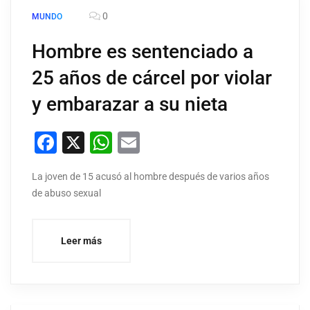
0
MUNDO
Hombre es sentenciado a
25 años de cárcel por violar
y embarazar a su nieta
Facebook
X
WhatsApp
Email
La joven de 15 acusó al hombre después de varios años
de abuso sexual
Leer más