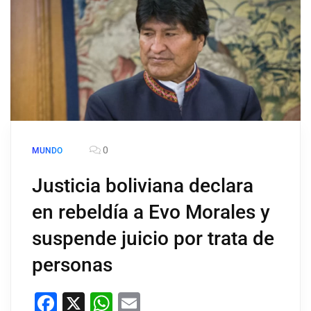
0
MUNDO
Justicia boliviana declara
en rebeldía a Evo Morales y
suspende juicio por trata de
personas
Facebook
X
WhatsApp
Email