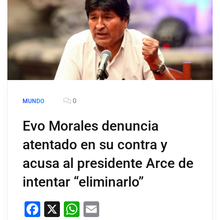
0
MUNDO
Evo Morales denuncia
atentado en su contra y
acusa al presidente Arce de
intentar “eliminarlo”
Facebook
X
WhatsApp
Email