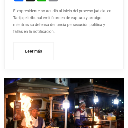
El expresidente no acudió al inicio del proceso judicial en
Tarija; el tribunal emitió orden de captura y arraigo
mientras su defensa denuncia persecución política y
fallas en la notificación.
Leer más