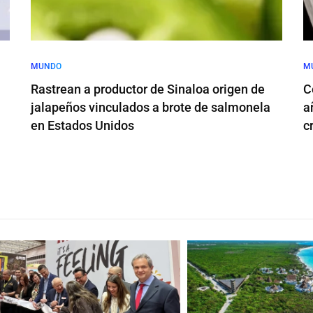
MUNDO
M
Rastrean a productor de Sinaloa origen de
C
jalapeños vinculados a brote de salmonela
a
en Estados Unidos
c