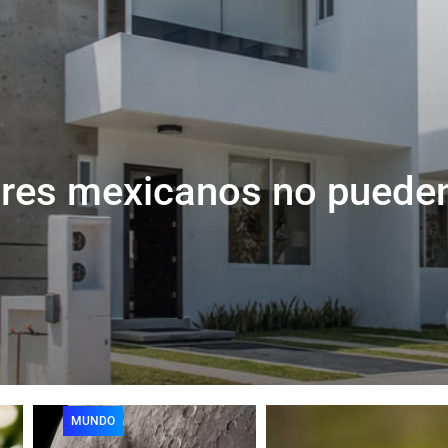
ares mexicanos no puede
MUNDO