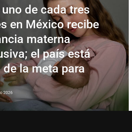
 uno de cada tres
s en México recibe
ancia materna
usiva; el país está
s de la meta para
to 2026