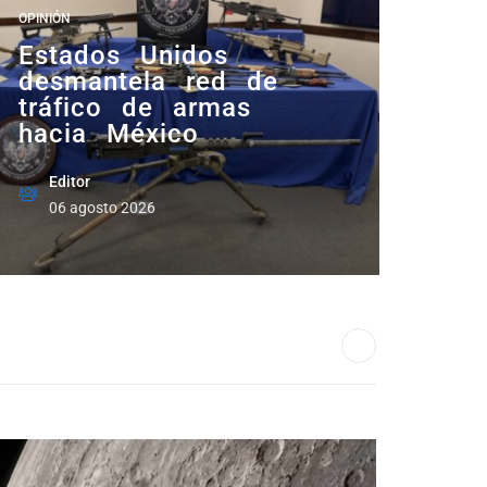
OPINIÓN
Estados Unidos
desmantela red de
tráfico de armas
hacia México
Editor
06 agosto 2026