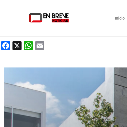
Inicio
Facebook
X
WhatsApp
Email