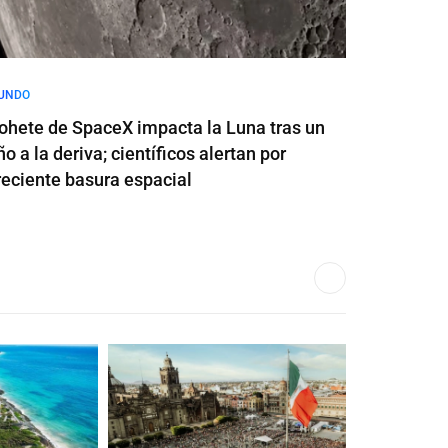
UNDO
ohete de SpaceX impacta la Luna tras un
ño a la deriva; científicos alertan por
reciente basura espacial