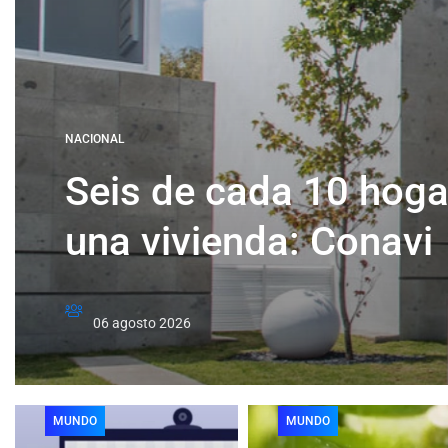
NACIONAL
Seis de cada 10 hog
una vivienda: Conavi
Editor
06 agosto 2026
MUNDO
MUNDO