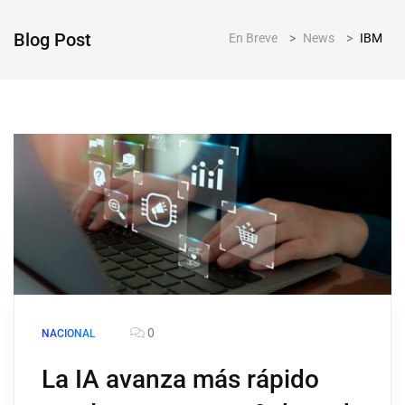
Blog Post
En Breve
>
News
>
IBM
0
NACIONAL
La IA avanza más rápido