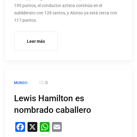
195 puntos, el conductor azteca continúa en el
subliderato con 126 tantos, y Alonso ya está cerca con
117 puntos.
Leer más
0
MUNDO
Lewis Hamilton es
nombrado caballero
Facebook
X
WhatsApp
Email