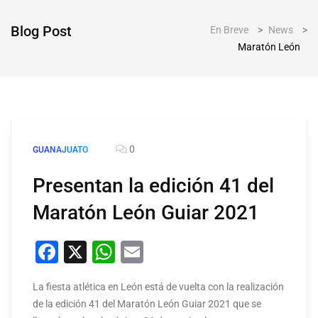
Blog Post
En Breve
>
News
>
Maratón León
0
GUANAJUATO
Presentan la edición 41 del
Maratón León Guiar 2021
Facebook
X
WhatsApp
Email
La fiesta atlética en León está de vuelta con la realización
de la edición 41 del Maratón León Guiar 2021 que se