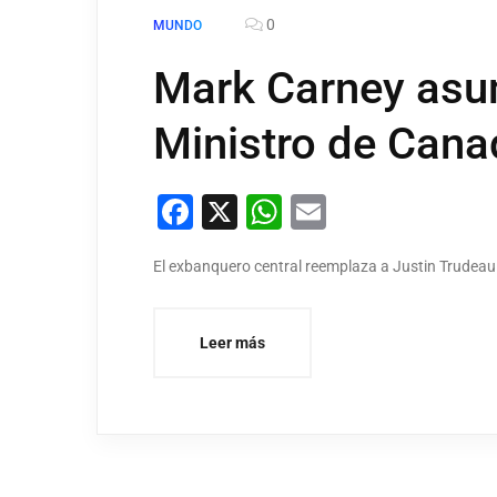
0
MUNDO
Mark Carney as
Ministro de Cana
Facebook
X
WhatsApp
Email
El exbanquero central reemplaza a Justin Trudeau
Leer más