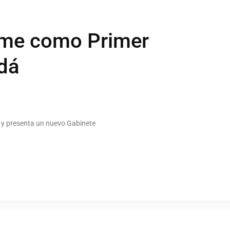
ume como Primer
dá
 y presenta un nuevo Gabinete