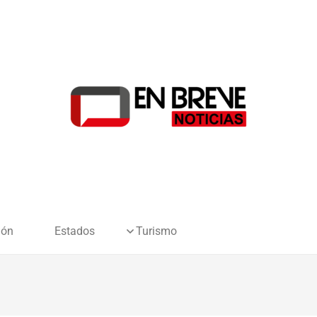
ión
Estados
Turismo