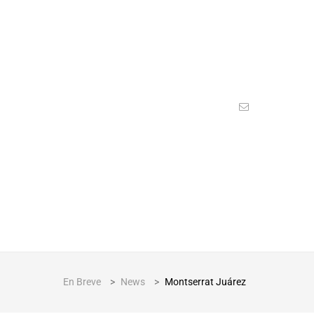
En Breve
>
News
>
Montserrat Juárez