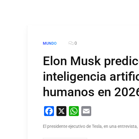
0
MUNDO
Elon Musk predic
inteligencia artif
humanos en 202
Facebook
X
WhatsApp
Email
El presidente ejecutivo de Tesla, en una entrevista