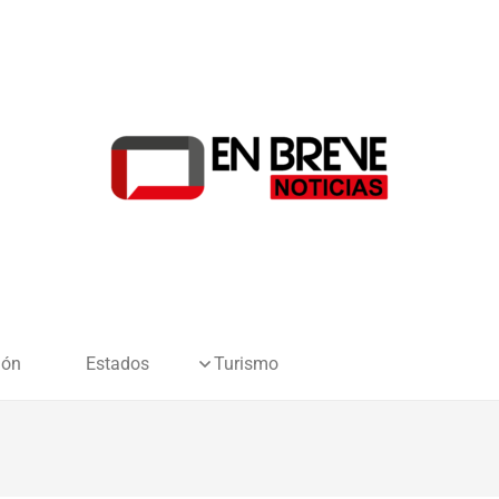
ión
Estados
Turismo