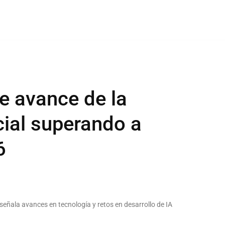
e avance de la
icial superando a
6
, señala avances en tecnología y retos en desarrollo de IA