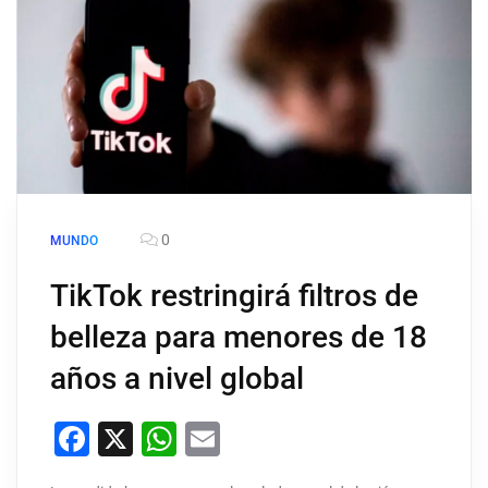
0
MUNDO
TikTok restringirá filtros de
belleza para menores de 18
años a nivel global
Facebook
X
WhatsApp
Email