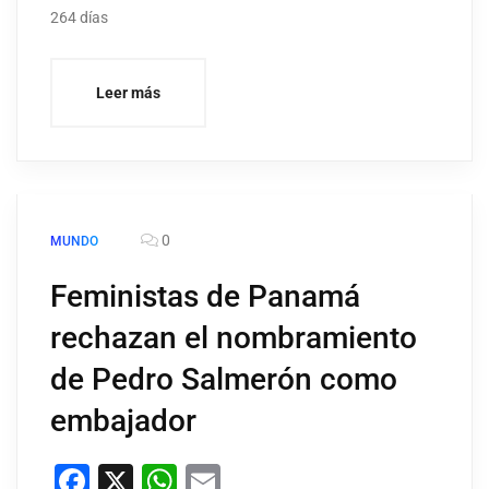
264 días
Leer más
0
MUNDO
Feministas de Panamá
rechazan el nombramiento
de Pedro Salmerón como
embajador
Facebook
X
WhatsApp
Email