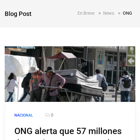
Blog Post
En Breve
>
News
>
ONG
0
NACIONAL
ONG alerta que 57 millones