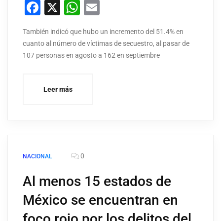
Facebook
X
WhatsApp
Email
También indicó que hubo un incremento del 51.4% en
cuanto al número de víctimas de secuestro, al pasar de
107 personas en agosto a 162 en septiembre
Leer más
0
NACIONAL
Al menos 15 estados de
México se encuentran en
foco rojo por los delitos del