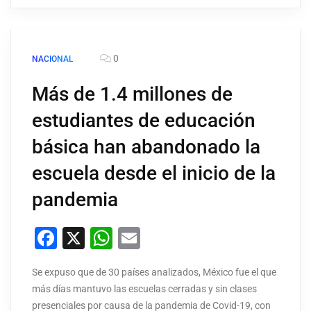
0
NACIONAL
Más de 1.4 millones de
estudiantes de educación
básica han abandonado la
escuela desde el inicio de la
pandemia
Facebook
X
WhatsApp
Email
Se expuso que de 30 países analizados, México fue el que
más días mantuvo las escuelas cerradas y sin clases
presenciales por causa de la pandemia de Covid-19, con