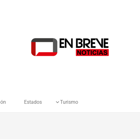
ión
Estados
Turismo