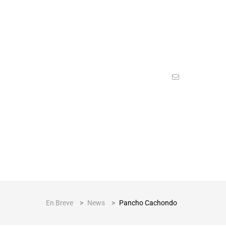
En Breve
>
News
>
Pancho Cachondo