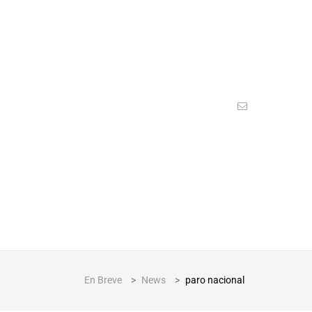
En Breve
>
News
>
paro nacional