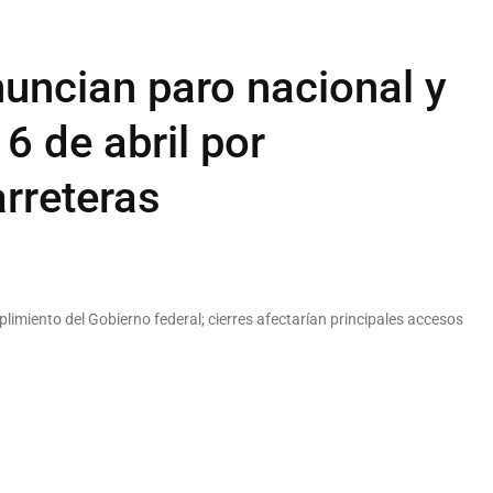
nuncian paro nacional y
6 de abril por
arreteras
miento del Gobierno federal; cierres afectarían principales accesos