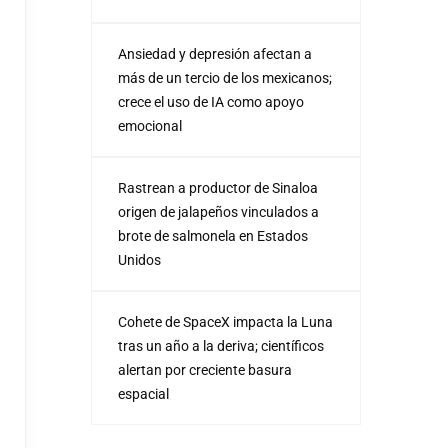
Ansiedad y depresión afectan a
más de un tercio de los mexicanos;
crece el uso de IA como apoyo
emocional
Rastrean a productor de Sinaloa
origen de jalapeños vinculados a
brote de salmonela en Estados
Unidos
Cohete de SpaceX impacta la Luna
tras un año a la deriva; científicos
alertan por creciente basura
espacial