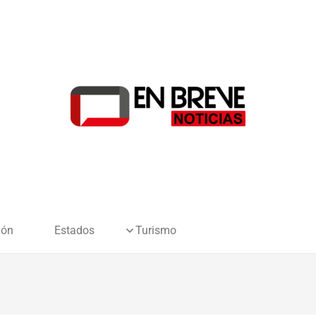
ión
Estados
Turismo