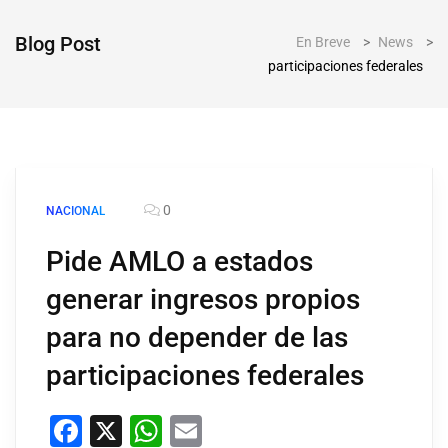
Blog Post
En Breve
>
News
>
participaciones federales
0
NACIONAL
Pide AMLO a estados
generar ingresos propios
para no depender de las
participaciones federales
Facebook
X
WhatsApp
Email