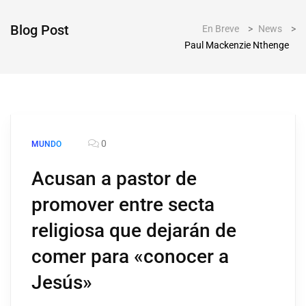
Blog Post
En Breve
>
News
>
Paul Mackenzie Nthenge
0
MUNDO
Acusan a pastor de
promover entre secta
religiosa que dejarán de
comer para «conocer a
Jesús»