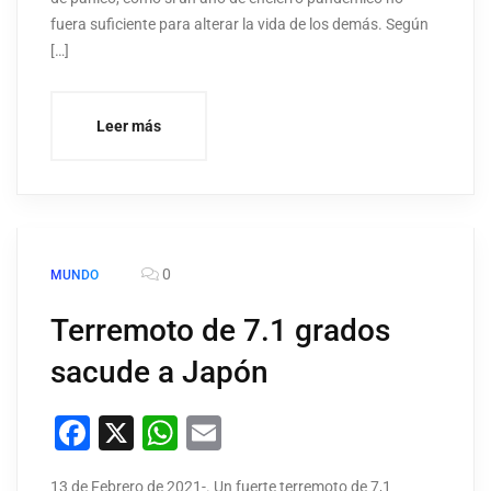
fuera suficiente para alterar la vida de los demás. Según
[…]
Leer más
0
MUNDO
Terremoto de 7.1 grados
sacude a Japón
Facebook
X
WhatsApp
Email
13 de Febrero de 2021-. Un fuerte terremoto de 7,1