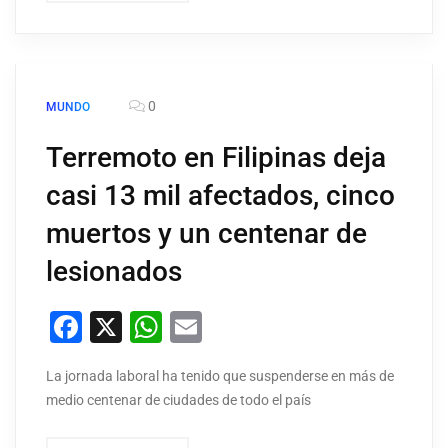
0
MUNDO
Terremoto en Filipinas deja
casi 13 mil afectados, cinco
muertos y un centenar de
lesionados
Facebook
X
WhatsApp
Email
La jornada laboral ha tenido que suspenderse en más de
medio centenar de ciudades de todo el país