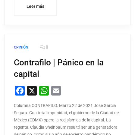
Leer más
0
OPINIÓN
Contrafilo | Pánico en la
capital
Facebook
X
WhatsApp
Email
Columna CONTRAFILO. Marzo 22 de 2021 José García
Segura. Con total impunidad, el gobierno de la Ciudad de
México (CDMX) opera la red sísmica de la capital. La
regenta, Claudia Sheinbaum resultó ser una generadora
de pánico, como si un año de encierro pandémico no