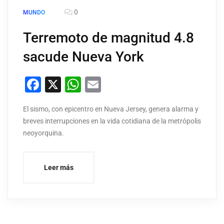
0
MUNDO
Terremoto de magnitud 4.8
sacude Nueva York
Facebook
X
WhatsApp
Email
El sismo, con epicentro en Nueva Jersey, genera alarma y
breves interrupciones en la vida cotidiana de la metrópolis
neoyorquina.
Leer más