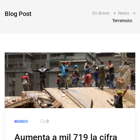
Blog Post
En Breve
>
News
>
Terremoto
0
MUNDO
Aumenta a mil 719 la cifra