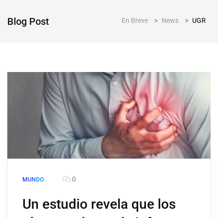
Blog Post
En Breve
>
News
>
UGR
0
MUNDO
Un estudio revela que los