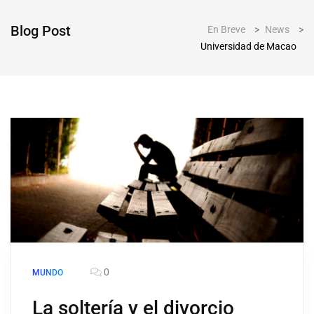
Blog Post
En Breve
>
News
>
Universidad de Macao
0
MUNDO
La soltería y el divorcio