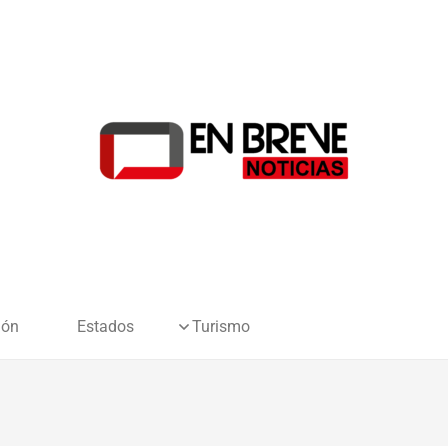
ión
Estados
Turismo