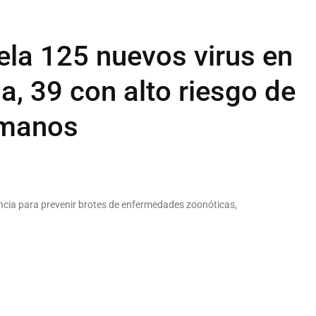
ela 125 nuevos virus en
a, 39 con alto riesgo de
umanos
ancia para prevenir brotes de enfermedades zoonóticas,