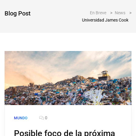
Blog Post
En Breve
>
News
>
Universidad James Cook
0
MUNDO
Posible foco de la próxima