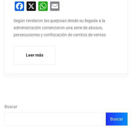
Facebook
X
WhatsApp
Email
Según revelaron las quejosas desde su llegada a la
administración comenzaron una serie de abusos,
persecuciones y confiscación de carritos de ventas
Leer más
Buscar
Buscar