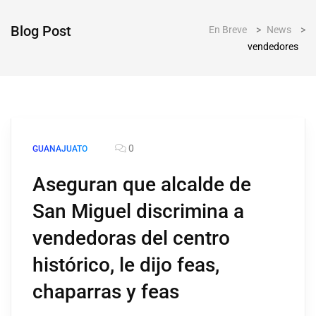
Blog Post
En Breve
>
News
>
vendedores
0
GUANAJUATO
Aseguran que alcalde de
San Miguel discrimina a
vendedoras del centro
histórico, le dijo feas,
chaparras y feas