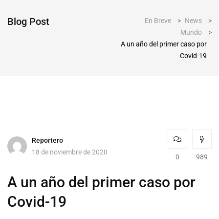
Blog Post
En Breve
>
News
>
Mundo
>
A un año del primer caso por
Covid-19
Reportero
18 de noviembre de 2020
0
989
A un año del primer caso por
Covid-19