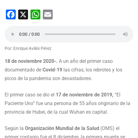
Facebook
X
WhatsApp
Email
Por: Enrique Avilés Pérez
18 de noviembre 2020-.
A un año del primer caso
documentado de
Covid-19
las cifras, los rebrotes y los
picos de la pandemia son devastadores.
El primer caso se dio el
17 de noviembre de 2019,
“El
Paciente Uno” fue una persona de 55 años originario de la
provincia de Hubei, de la cual Wuhan es capital.
Según la
Organización Mundial de la Salud
(OMS) el
primer contagio fue el 8 diciembre, la primera muerte se