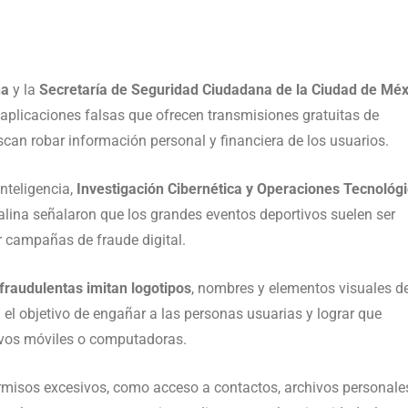
na
y la
Secretaría de Seguridad Ciudadana de la Ciudad de Méx
 aplicaciones falsas que ofrecen transmisiones gratuitas de
scan robar información personal y financiera de los usuarios.
nteligencia,
Investigación Cibernética y Operaciones Tecnológ
alina señalaron que los grandes eventos deportivos suelen ser
 campañas de fraude digital.
fraudulentas imitan logotipos
, nombres y elementos visuales d
n el objetivo de engañar a las personas usuarias y lograr que
ivos móviles o computadoras.
ermisos excesivos, como acceso a contactos, archivos personale