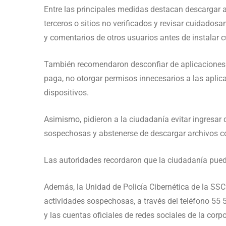
Entre las principales medidas destacan descargar a
terceros o sitios no verificados y revisar cuidadosa
y comentarios de otros usuarios antes de instalar 
También recomendaron desconfiar de aplicaciones 
paga, no otorgar permisos innecesarios a las aplic
dispositivos.
Asimismo, pidieron a la ciudadanía evitar ingresar
sospechosas y abstenerse de descargar archivos co
Las autoridades recordaron que la ciudadanía pued
Además, la Unidad de Policía Cibernética de la SS
actividades sospechosas, a través del teléfono 55 
y las cuentas oficiales de redes sociales de la corp