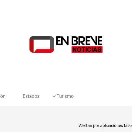
ión
Estados
Turismo
Alertan por aplicaciones fal