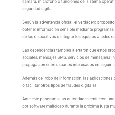
cámara, micrófono o funciones del sistema operativo
seguridad digital.
Según la advertencia oficial, el verdadero propósit
obtener información sensible mediante programas c
de los dispositivos o integrar los equipos a redes de
Las dependencias también alertaron que estos prog
sociales, mensajes SMS, servicios de mensajería ins
propagación entre usuarios interesados en seguir l
Además del robo de información, las aplicaciones p
o facilitar otros tipos de fraudes digitales.
Ante este panorama, las autoridades emitieron una 
por software malicioso durante la próxima justa mu