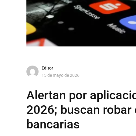
Editor
15 de mayo de 2026
Alertan por aplicaci
2026; buscan robar 
bancarias