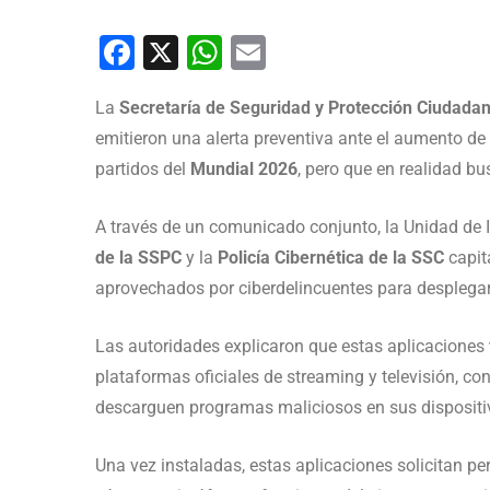
Facebook
X
WhatsApp
Email
La
Secretaría de Seguridad y Protección Ciudada
emitieron una alerta preventiva ante el aumento de
partidos del
Mundial 2026
, pero que en realidad bu
A través de un comunicado conjunto, la Unidad de I
de la SSPC
y la
Policía Cibernética de la SSC
capit
aprovechados por ciberdelincuentes para desplegar
Las autoridades explicaron que estas aplicaciones
plataformas oficiales de streaming y televisión, co
descarguen programas maliciosos en sus disposit
Una vez instaladas, estas aplicaciones solicitan p