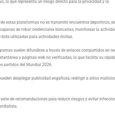
, lo que representa un riesgo directo para la privacidad y la
o de estas plataformas no es transmitir encuentros deportivos, s
apaces de robar credenciales bancarias, monitorear la activid
 bots utilizadas para actividades ilícitas.
ramas suelen difundirse a través de enlaces compartidos en re
tantánea y páginas web no verificadas, lo que facilita su rápid
os partidos del Mundial 2026.
ueden desplegar publicidad engañosa, redirigir a sitios malicio
serie de recomendaciones para reducir riesgos y evitar infeccio
ndialista.