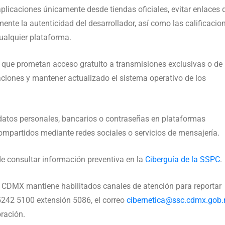
plicaciones únicamente desde tiendas oficiales, evitar enlaces 
mente la autenticidad del desarrollador, así como las calificacio
cualquier plataforma.
que prometan acceso gratuito a transmisiones exclusivas o de
aciones y mantener actualizado el sistema operativo de los
 datos personales, bancarios o contraseñas en plataformas
mpartidos mediante redes sociales o servicios de mensajería.
e consultar información preventiva en la
Ciberguía de la SSPC
.
C CDMX mantiene habilitados canales de atención para reportar
5242 5100 extensión 5086, el correo
cibernetica@ssc.cdmx.gob
oración.