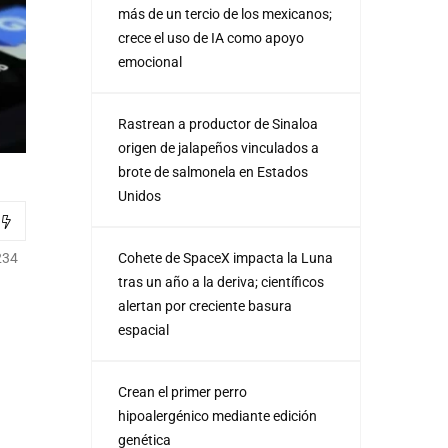
más de un tercio de los mexicanos;
crece el uso de IA como apoyo
emocional
Rastrean a productor de Sinaloa
origen de jalapeños vinculados a
brote de salmonela en Estados
Unidos
Cohete de SpaceX impacta la Luna
234
tras un año a la deriva; científicos
alertan por creciente basura
espacial
Crean el primer perro
hipoalergénico mediante edición
genética