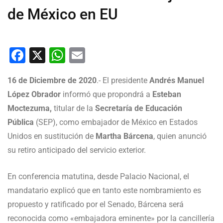
de México en EU
Facebook
X
WhatsApp
Email
16 de Diciembre de 2020
.- El presidente
Andrés Manuel
López Obrador
informó que propondrá a
Esteban
Moctezuma,
titular de la
Secretaría de Educación
Pública
(SEP), como embajador de México en Estados
Unidos en sustitución de
Martha Bárcena
, quien anunció
su retiro anticipado del servicio exterior.
En conferencia matutina, desde Palacio Nacional, el
mandatario explicó que en tanto este nombramiento es
propuesto y ratificado por el Senado, Bárcena será
reconocida como «embajadora eminente» por la cancillería