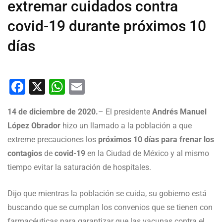
extremar cuidados contra
covid-19 durante próximos 10
días
Facebook
X
WhatsApp
Email
14 de diciembre de 2020.
– El presidente
Andrés Manuel
López Obrador
hizo un llamado a la población a que
extreme precauciones los
próximos 10 días para frenar los
contagios
de
covid-19
en la Ciudad de México y al mismo
tiempo evitar la saturación de hospitales.
Dijo que mientras la población se cuida, su gobierno está
buscando que se cumplan los convenios que se tienen con
farmacéuticas para garantizar que las vacunas contra el