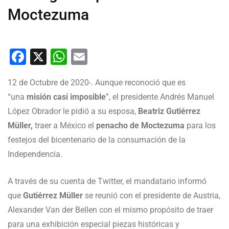
Moctezuma
Facebook
X
WhatsApp
Email
12 de Octubre de 2020-. Aunque reconoció que es
“una
misión casi imposible
”, el presidente Andrés Manuel
López Obrador le pidió a su esposa,
Beatriz Gutiérrez
Müller,
traer a México el
penacho de Moctezuma
para los
festejos del bicentenario de la consumación de la
Independencia.
A través de su cuenta de Twitter, el mandatario informó
que
Gutiérrez Müller
se reunió con el presidente de Austria,
Alexander Van der Bellen con el mismo propósito de traer
para una exhibición especial piezas históricas y