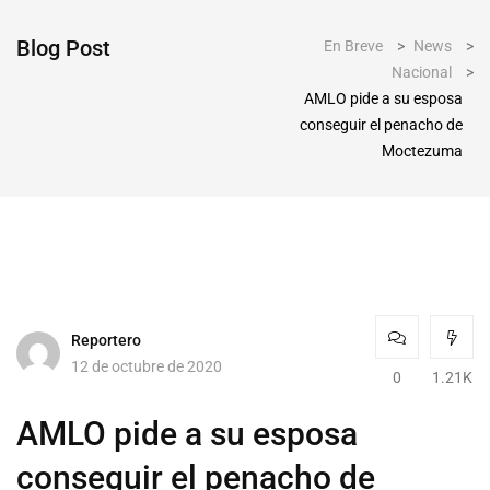
Blog Post
En Breve
>
News
>
Nacional
>
AMLO pide a su esposa
conseguir el penacho de
Moctezuma
Reportero
12 de octubre de 2020
0
1.21K
AMLO pide a su esposa
conseguir el penacho de