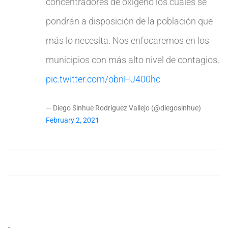
concentradores de oxígeno los cuales se
pondrán a disposición de la población que
más lo necesita. Nos enfocaremos en los
municipios con más alto nivel de contagios.
pic.twitter.com/obnHJ400hc
— Diego Sinhue Rodríguez Vallejo (@diegosinhue)
February 2, 2021