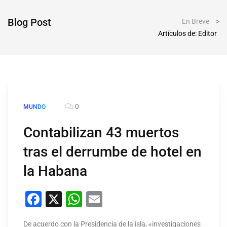
Blog Post
En Breve
>
Artículos de: Editor
0
MUNDO
Contabilizan 43 muertos
tras el derrumbe de hotel en
la Habana
Facebook
X
WhatsApp
Email
De acuerdo con la Presidencia de la isla, «investigaciones