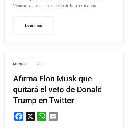
Venezuela para la extracción de barriles diarios
Leer más
0
MUNDO
Afirma Elon Musk que
quitará el veto de Donald
Trump en Twitter
Facebook
X
WhatsApp
Email