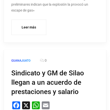
preliminares indican que la explosión la provocó un
escape de gas»
Leer más
0
GUANAJUATO
Sindicato y GM de Silao
llegan a un acuerdo de
prestaciones y salario
Facebook
X
WhatsApp
Email