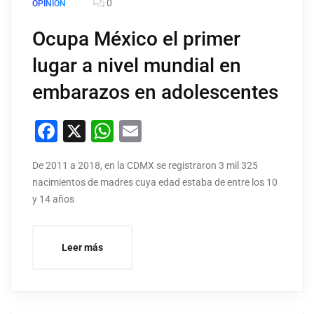
0
OPINIÓN
Ocupa México el primer
lugar a nivel mundial en
embarazos en adolescentes
Facebook
X
WhatsApp
Email
De 2011 a 2018, en la CDMX se registraron 3 mil 325
nacimientos de madres cuya edad estaba de entre los 10
y 14 años
Leer más