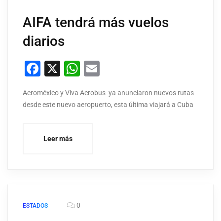
AIFA tendrá más vuelos
diarios
Facebook
X
WhatsApp
Email
Aeroméxico y Viva Aerobus ya anunciaron nuevos rutas
desde este nuevo aeropuerto, esta última viajará a Cuba
Leer más
0
ESTADOS