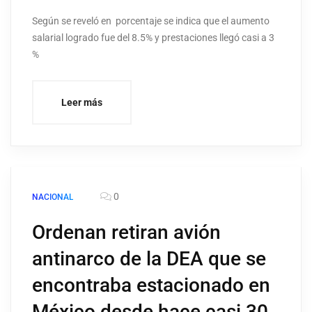
Según se reveló en porcentaje se indica que el aumento
salarial logrado fue del 8.5% y prestaciones llegó casi a 3
%
Leer más
0
NACIONAL
Ordenan retiran avión
antinarco de la DEA que se
encontraba estacionado en
México desde hace casi 30