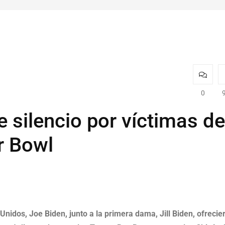
0
 silencio por víctimas de
r Bowl
Unidos, Joe Biden, junto a la primera dama, Jill Biden, ofrecie