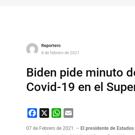
Reportero
8 de febrero de 2021
Biden pide minuto de
Covid-19 en el Supe
Facebook
X
WhatsApp
Email
07 de Febrero de 2021. –
El presidente de Estados 