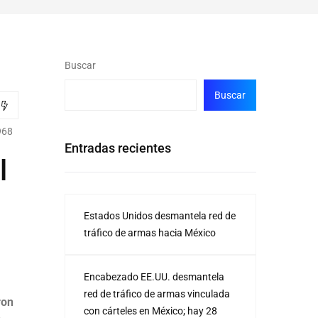
Buscar
Buscar
968
Entradas recientes
l
Estados Unidos desmantela red de
tráfico de armas hacia México
Encabezado EE.UU. desmantela
red de tráfico de armas vinculada
ron
con cárteles en México; hay 28