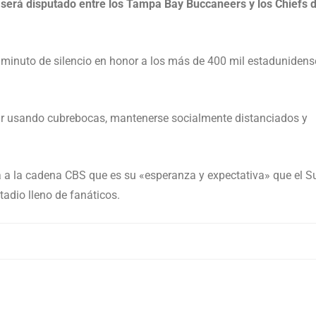
e será disputado entre los Tampa Bay Buccaneers y los Chiefs 
 minuto de silencio en honor a los más de 400 mil estadunidens
uir usando cubrebocas, mantenerse socialmente distanciados y
a a la cadena CBS que es su «esperanza y expectativa» que el S
tadio lleno de fanáticos.