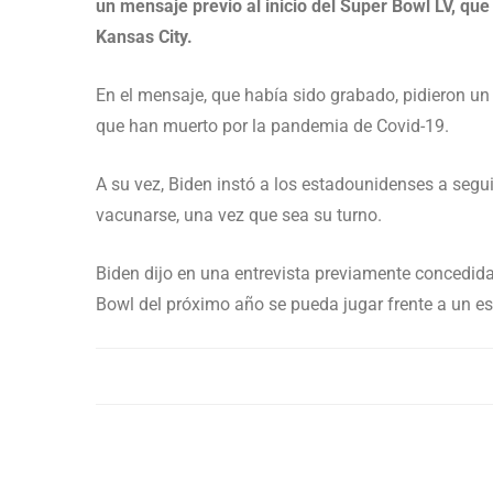
un mensaje previo al inicio del Super Bowl LV, qu
Kansas City.
En el mensaje, que había sido grabado, pidieron un
que han muerto por la pandemia de Covid-19.
A su vez, Biden instó a los estadounidenses a seg
vacunarse, una vez que sea su turno.
Biden dijo en una entrevista previamente concedid
Bowl del próximo año se pueda jugar frente a un es