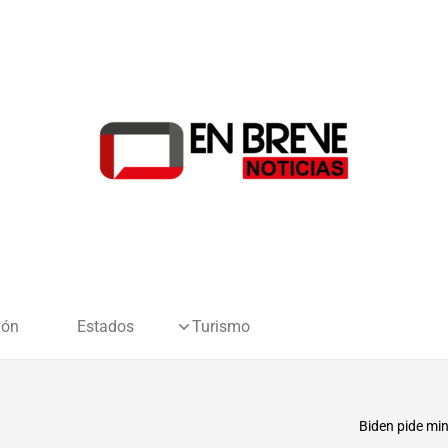
ión
Estados
Turismo
Biden pide min