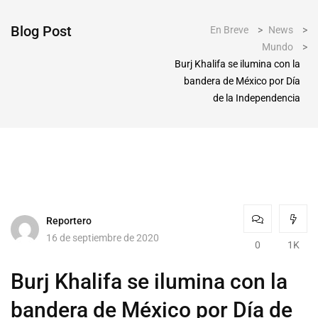
Blog Post
En Breve
>
News
>
Mundo
>
Burj Khalifa se ilumina con la
bandera de México por Día
de la Independencia
Reportero
16 de septiembre de 2020
0
1K
Burj Khalifa se ilumina con la
bandera de México por Día de