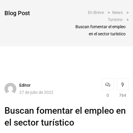
Blog Post
En Breve
>
News
>
Turismo
>
Buscan fomentar el empleo
en el sector turístico
Editor
27 de julio de 2022
0
764
Buscan fomentar el empleo en
el sector turístico