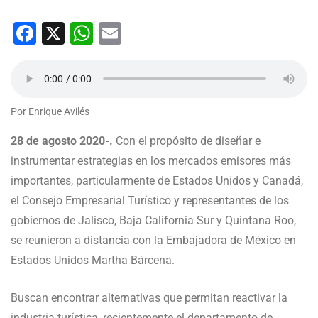
Facebook
X
WhatsApp
Email
Por Enrique Avilés
28 de agosto 2020-.
Con el propósito de diseñar e
instrumentar estrategias en los mercados emisores más
importantes, particularmente de Estados Unidos y Canadá,
el Consejo Empresarial Turístico y representantes de los
gobiernos de Jalisco, Baja California Sur y Quintana Roo,
se reunieron a distancia con la Embajadora de México en
Estados Unidos Martha Bárcena.
Buscan encontrar alternativas que permitan reactivar la
industria turística, recientemente el departamento de