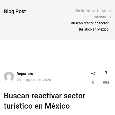
Blog Post
En Breve
>
News
>
Turismo
>
Buscan reactivar sector
turístico en México
Reportero
28 de agosto de 2020
0
884
Buscan reactivar sector
turístico en México