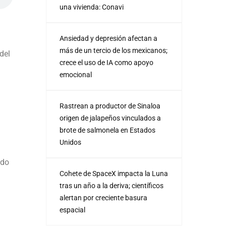
una vivienda: Conavi
Ansiedad y depresión afectan a
más de un tercio de los mexicanos;
del
crece el uso de IA como apoyo
emocional
Rastrean a productor de Sinaloa
origen de jalapeños vinculados a
brote de salmonela en Estados
Unidos
ado
Cohete de SpaceX impacta la Luna
tras un año a la deriva; científicos
alertan por creciente basura
espacial