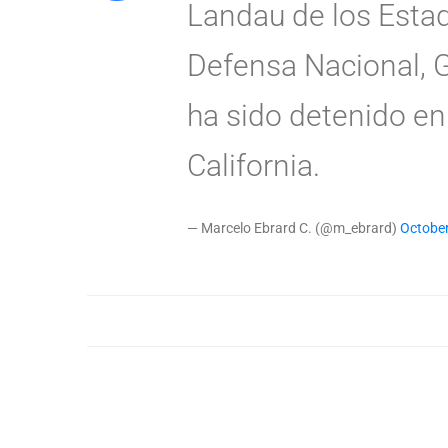
Landau de los Estad
Defensa Nacional, G
ha sido detenido en
California.
— Marcelo Ebrard C. (@m_ebrard)
October