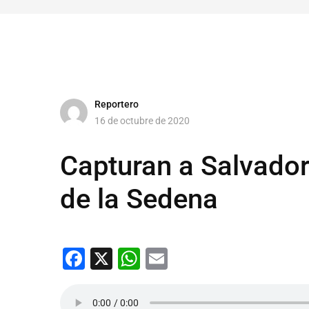
Reportero
16 de octubre de 2020
Capturan a Salvador
de la Sedena
Facebook
X
WhatsApp
Email