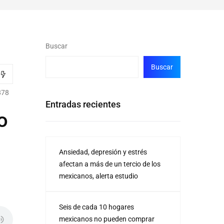
Buscar
Buscar
878
Entradas recientes
o
Ansiedad, depresión y estrés
afectan a más de un tercio de los
mexicanos, alerta estudio
Seis de cada 10 hogares
mexicanos no pueden comprar