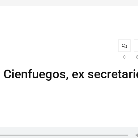
0
 Cienfuegos, ex secretari