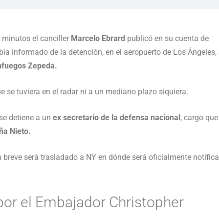
4 minutos el canciller
Marcelo Ebrard
publicó en su cuenta de
bía informado de la detención, en el aeropuerto de Los Ángeles, 
nfuegos Zepeda.
ue se tuviera en el radar ni a un mediano plazo siquiera.
 se detiene a un
ex secretario de la defensa nacional
, cargo que
ña Nieto.
n breve será trasladado a NY en dónde será oficialmente notific
por el Embajador Christopher