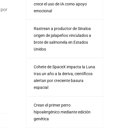
crece el uso de IA como apoyo
 por
emocional
Rastrean a productor de Sinaloa
origen de jalapeños vinculados a
brote de salmonela en Estados
Unidos
Cohete de SpaceX impacta la Luna
tras un año a la deriva; científicos
alertan por creciente basura
espacial
Crean el primer perro
hipoalergénico mediante edición
genética