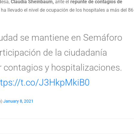
ldesa,
Claudia Sheinbaum,
ante el
repunte de contagios de
ha llevado el nivel de ocupación de los hospitales a más del 86
udad se mantiene en Semáforo
rticipación de la ciudadanía
contagios y hospitalizaciones.
ttps://t.co/J3HkpMkiB0
n)
January 8, 2021