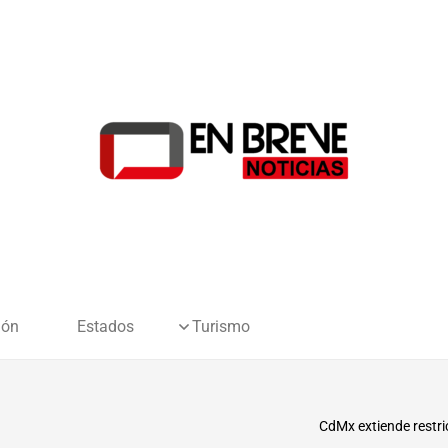
ión
Estados
Turismo
CdMx extiende restri