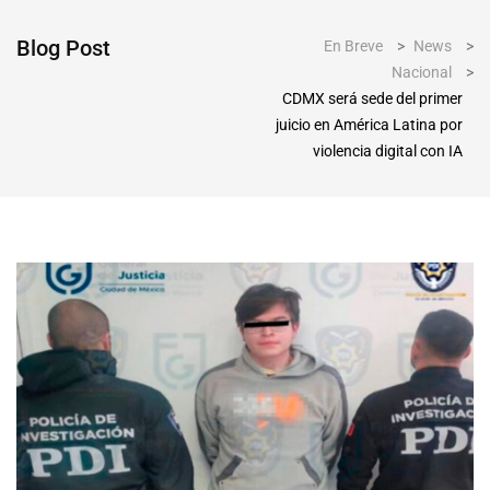
Blog Post
En Breve
>
News
>
Nacional
>
CDMX será sede del primer
juicio en América Latina por
violencia digital con IA