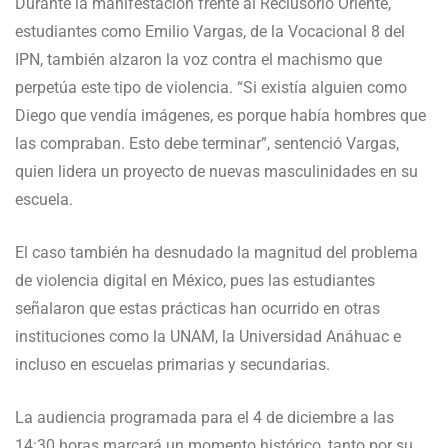
Durante la manifestación frente al Reclusorio Oriente,
estudiantes como Emilio Vargas, de la Vocacional 8 del
IPN, también alzaron la voz contra el machismo que
perpetúa este tipo de violencia. “Si existía alguien como
Diego que vendía imágenes, es porque había hombres que
las compraban. Esto debe terminar”, sentenció Vargas,
quien lidera un proyecto de nuevas masculinidades en su
escuela.
El caso también ha desnudado la magnitud del problema
de violencia digital en México, pues las estudiantes
señalaron que estas prácticas han ocurrido en otras
instituciones como la UNAM, la Universidad Anáhuac e
incluso en escuelas primarias y secundarias.
La audiencia programada para el 4 de diciembre a las
14:30 horas marcará un momento histórico, tanto por su