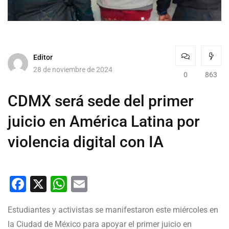
Editor
28 de noviembre de 2024
0
863
CDMX será sede del primer
juicio en América Latina por
violencia digital con IA
Facebook
X
WhatsApp
Email
Estudiantes y activistas se manifestaron este miércoles en
la Ciudad de México para apoyar el primer juicio en