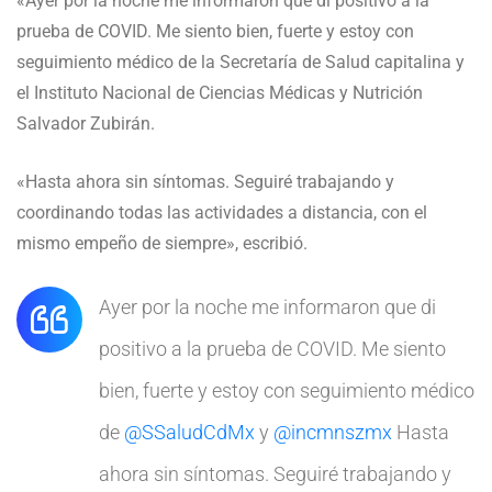
«Ayer por la noche me informaron que di positivo a la
prueba de COVID. Me siento bien, fuerte y estoy con
seguimiento médico de la Secretaría de Salud capitalina y
el Instituto Nacional de Ciencias Médicas y Nutrición
Salvador Zubirán.
«Hasta ahora sin síntomas. Seguiré trabajando y
coordinando todas las actividades a distancia, con el
mismo empeño de siempre», escribió.
Ayer por la noche me informaron que di
positivo a la prueba de COVID. Me siento
bien, fuerte y estoy con seguimiento médico
de
@SSaludCdMx
y
@incmnszmx
Hasta
ahora sin síntomas. Seguiré trabajando y