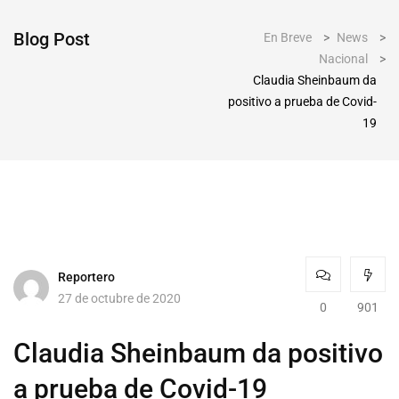
Blog Post
En Breve
>
News
>
Nacional
>
Claudia Sheinbaum da
positivo a prueba de Covid-
19
Reportero
27 de octubre de 2020
0
901
Claudia Sheinbaum da positivo
a prueba de Covid-19