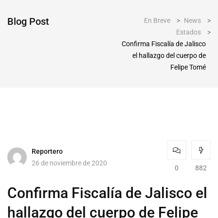
Blog Post
En Breve
>
News
>
Estados
>
Confirma Fiscalía de Jalisco
el hallazgo del cuerpo de
Felipe Tomé
Reportero
26 de noviembre de 2020
0
882
Confirma Fiscalía de Jalisco el
hallazgo del cuerpo de Felipe