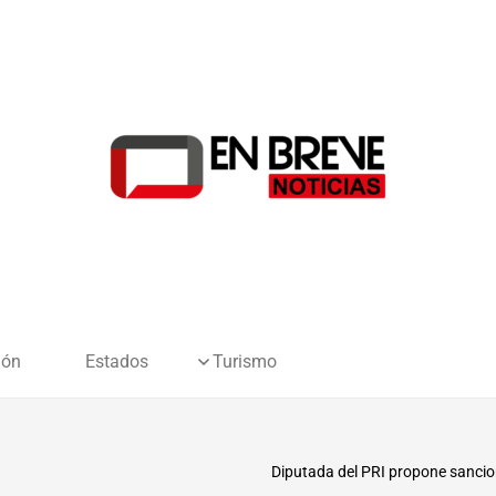
ión
Estados
Turismo
Diputada del PRI propone sancion