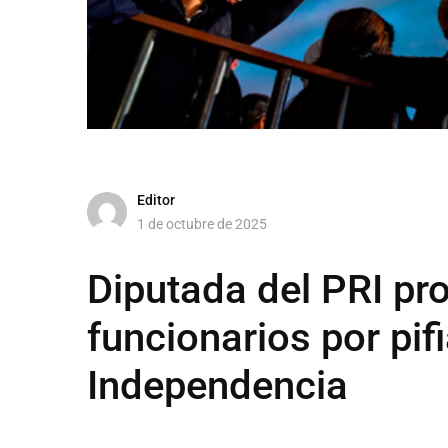
Editor
1 de octubre de 2025
Diputada del PRI pr
funcionarios por pifi
Independencia