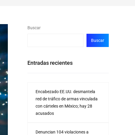
Buscar
Buscar
Entradas recientes
Encabezado EE.UU. desmantela
red de tráfico de armas vinculada
con cárteles en México; hay 28
acusados
Denuncian 104 violaciones a