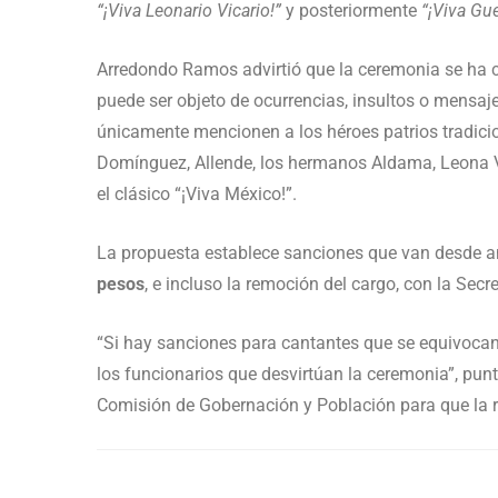
“¡Viva Leonario Vicario!”
y posteriormente
“¡Viva Gue
Arredondo Ramos advirtió que la ceremonia se ha co
puede ser objeto de ocurrencias, insultos o mensaje
únicamente mencionen a los héroes patrios tradic
Domínguez, Allende, los hermanos Aldama, Leona V
el clásico “¡Viva México!”.
La propuesta establece sanciones que van desde 
pesos
, e incluso la remoción del cargo, con la Sec
“Si hay sanciones para cantantes que se equivocan
los funcionarios que desvirtúan la ceremonia”, pun
Comisión de Gobernación y Población para que la 