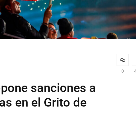
0
opone sanciones a
as en el Grito de