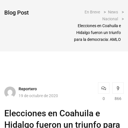
Blog Post
En Breve
>
News
>
Nacional
>
Elecciones en Coahuila e
Hidalgo fueron un triunfo
para la democracia: AMLO
Reportero
19 de octubre de 2020
0
866
Elecciones en Coahuila e
Hidalgo fueron un triunfo para