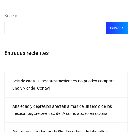
Buscar
Buscar
Entradas recientes
Seis de cada 10 hogares mexicanos no pueden comprar
una vivienda: Conavi
Ansiedad y depresión afectan a más de un tercio de los
mexicanos; crece el uso de IA como apoyo emocional
Rastrean a productor de Sinaloa origen de jalapeños