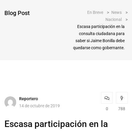
Blog Post
En Breve
>
News
>
Nacional
>
Escasa participación en la
consulta ciudadana para
saber si Jaime Bonilla debe
quedarse como gobernante.
Reportero
14 de octubre de 2019
0
788
Escasa participación en la