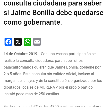
consulta ciudadana para saber
si Jaime Bonilla debe quedarse
como gobernante.
Facebook
X
WhatsApp
Email
14 de Octubre 2019.-
Con una escasa participación se
realizó la consulta ciudadana, para saber si los
bajacalifornianos quieren que Jaime Bonilla, gobierne por
2 o 5 años. Esta consulta sin validez oficial, incluso al
margen de la leyes y de la constitución, organizada por los
diputados locales de MORENA y por el propio partido
instaló poco más de 250 casillas
Es decir el casi el 5% de las 4800 casillas que se instalaron