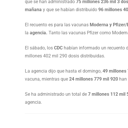
que se han administrado
75 millones 236 mil 3 dos
mañana
y que se habían distribuido
96 millones 40
El recuento es para las vacunas
Moderna y
Pfizer
la
agencia.
Tanto las vacunas Pfizer como Moderna
El sábado, los
CDC
habían informado un recuento 
millones 402 mil 290 dosis distribuidas.
La agencia dijo que hasta el domingo,
49 millones
vacuna, mientras que
24 millones 779 mil 920
han 
Se ha administrado un total de
7 millones 112 mil 
agencia.