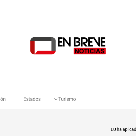
ión
Estados
Turismo
EU ha aplicad