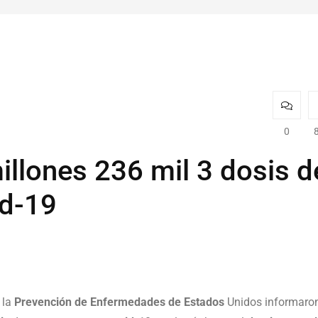
0
illones 236 mil 3 dosis d
id-19
 la
Prevención de Enfermedades de Estados
Unidos informaro