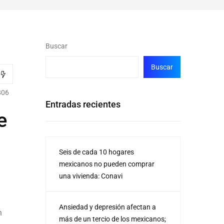
Buscar
Buscar
806
Entradas recientes
e
Seis de cada 10 hogares
mexicanos no pueden comprar
una vivienda: Conavi
Ansiedad y depresión afectan a
n
más de un tercio de los mexicanos;