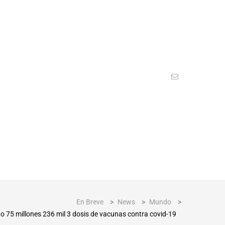
En Breve
>
News
>
Mundo
>
o 75 millones 236 mil 3 dosis de vacunas contra covid-19