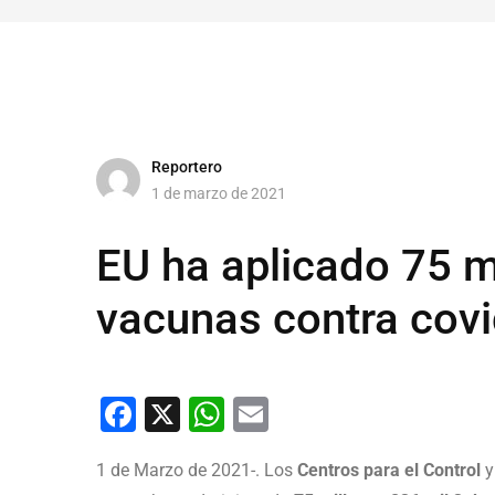
Reportero
1 de marzo de 2021
EU ha aplicado 75 m
vacunas contra cov
Facebook
X
WhatsApp
Email
1 de Marzo de 2021-. Los
Centros para el Control
y