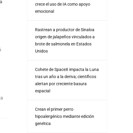
a
crece el uso de IA como apoyo
emocional
Rastrean a productor de Sinaloa
origen de jalapeños vinculados a
brote de salmonela en Estados
6
Unidos
Cohete de SpaceX impacta la Luna
tras un año a la deriva; científicos
alertan por creciente basura
espacial
la
Crean el primer perro
hipoalergénico mediante edición
genética