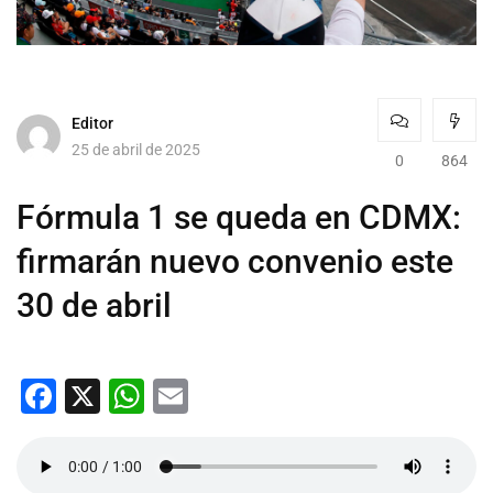
Editor
25 de abril de 2025
0
864
Fórmula 1 se queda en CDMX:
firmarán nuevo convenio este
30 de abril
Facebook
X
WhatsApp
Email