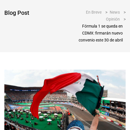
Blog Post
En Breve
>
News
>
Opinión
>
Fórmula 1 se queda en
CDMX: firmarán nuevo
convenio este 30 de abril