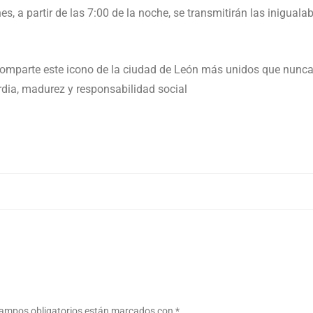
 a partir de las 7:00 de la noche, se transmitirán las inigualab
 comparte este icono de la ciudad de León más unidos que nunca
rdia, madurez y responsabilidad social
ampos obligatorios están marcados con
*