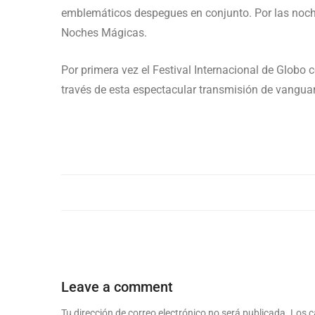
emblemáticos despegues en conjunto. Por las noches,
Noches Mágicas.
Por primera vez el Festival Internacional de Globo
través de esta espectacular transmisión de vangua
Leave a comment
Tu dirección de correo electrónico no será publicada.
Los c