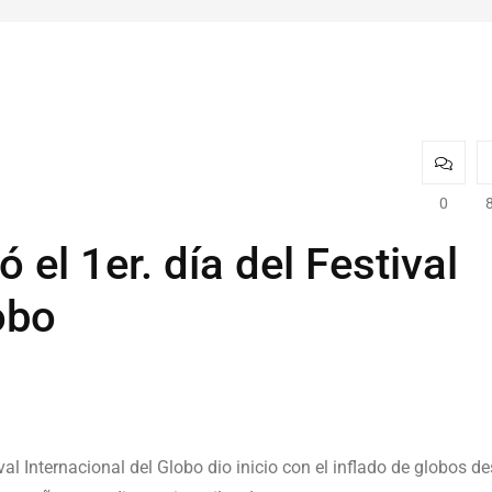
0
ó el 1er. día del Festival
obo
val Internacional del Globo dio inicio con el inflado de globos d