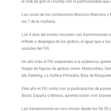
el club de golf el Country con la particularidad que
Las voces de los conductores Mauricio Mancera y 
las 7 de la mañana.
Los 4 días del evento iniciarán con transmisiones e
inflado y despegue de los globos, al igual que a las
sociales del FIG.
Un año más el FIG sorprendió a la audiencia, quiene
magia de figuras de globos como: Matryoshka, Owl,
My Deerling, La Gallina Pintadita, Bola de Basquete,
Este año el FIG contó con la participación de país
Brasil, España y México, quienes harán vivir Grande
Las transmisiones en vivo inician desde las 06:30 d