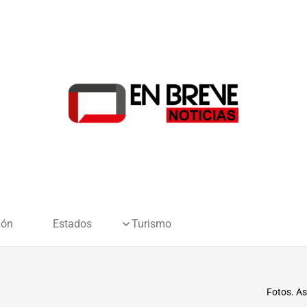
ión
Estados
Turismo
Fotos. Así