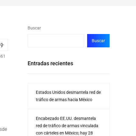
Buscar
Buscar
861
Entradas recientes
Estados Unidos desmantela red de
tráfico de armas hacia México
Encabezado EE.UU. desmantela
red de tráfico de armas vinculada
esde
con cárteles en México; hay 28