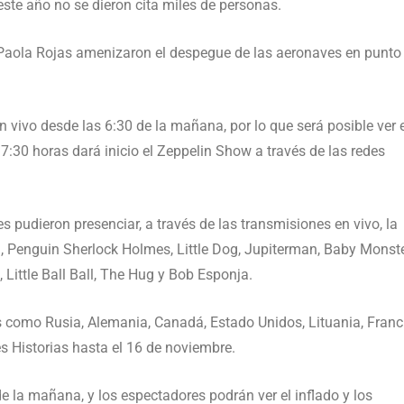
 este año no se dieron cita miles de personas.
Paola Rojas amenizaron el despegue de las aeronaves en punto
n vivo desde las 6:30 de la mañana, por lo que será posible ver 
 7:30 horas dará inicio el Zeppelin Show a través de las redes
s pudieron presenciar, a través de las transmisiones en vivo, la
 Penguin Sherlock Holmes, Little Dog, Jupiterman, Baby Monste
 Little Ball Ball, The Hug y Bob Esponja.
es como Rusia, Alemania, Canadá, Estado Unidos, Lituania, Franc
s Historias hasta el 16 de noviembre.
e la mañana, y los espectadores podrán ver el inflado y los