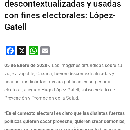
descontextualizadas y usadas
con fines electorales: López-
Gatell
Facebook
X
WhatsApp
Email
05 de Enero de 2020-.
Las imágenes difundidas sobre su
viaje a Zipolite, Oaxaca, fueron descontextualizadas y
usadas por distintas fuerzas políticas en un periodo
electoral, aseguró Hugo López-Gatell, subsecretario de
Prevención y Promoción de la Salud.
“
En el contexto electoral es claro que las distintas fuerzas
políticas quieren sacar provecho, quieren crear demonios,
quieren crear enemigos para posicionarse
, lo bueno que