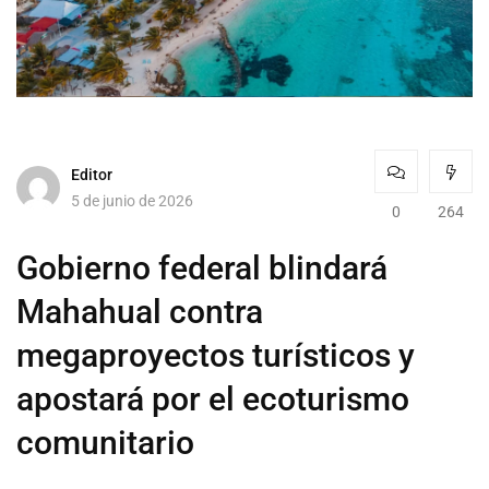
Editor
5 de junio de 2026
0
264
Gobierno federal blindará
Mahahual contra
megaproyectos turísticos y
apostará por el ecoturismo
comunitario