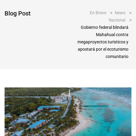
Blog Post
En Breve
>
News
>
Nacional
>
Gobierno federal blindará
Mahahual contra
megaproyectos turísticos y
apostará por el ecoturismo
comunitario