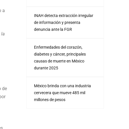
o a
INAH detecta extracción irregular
de información y presenta
denuncia ante la FGR
 la
Enfermedades del corazón,
diabetes y cáncer, principales
causas de muerte en México
durante 2025
México brinda con una industria
o de
cervecera que mueve 485 mil
por
millones de pesos
es