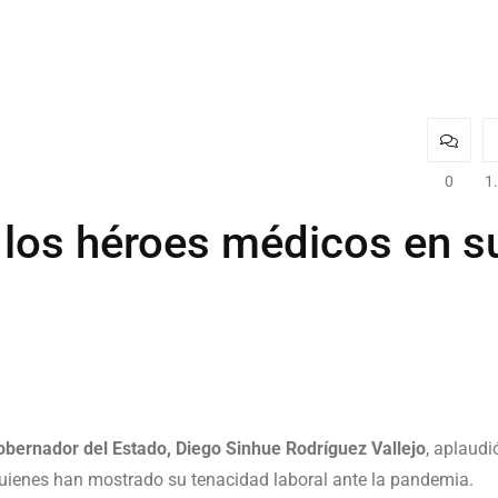
0
1
 los héroes médicos en s
obernador del Estado, Diego Sinhue Rodríguez Vallejo
, aplaudi
quienes han mostrado su tenacidad laboral ante la pandemia.