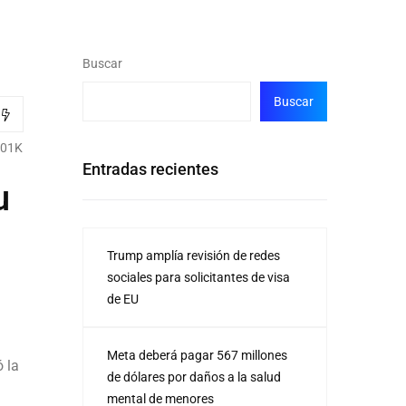
Buscar
Buscar
.01K
Entradas recientes
u
Trump amplía revisión de redes
sociales para solicitantes de visa
de EU
Meta deberá pagar 567 millones
ó la
de dólares por daños a la salud
mental de menores