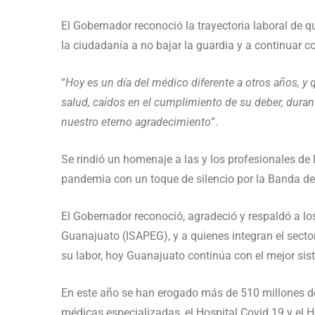
El Gobernador reconoció la trayectoria laboral de 
la ciudadanía a no bajar la guardia y a continuar c
“
Hoy es un día del médico diferente a otros años, y 
salud, caídos en el cumplimiento de su deber, duran
nuestro eterno agradecimiento
”.
Se rindió un homenaje a las y los profesionales de
pandemia con un toque de silencio por la Banda de
El Gobernador reconoció, agradeció y respaldó a lo
Guanajuato (ISAPEG), y a quienes integran el secto
su labor, hoy Guanajuato continúa con el mejor sis
En este año se han erogado más de 510 millones d
médicas especializadas, el Hospital Covid 19 y el 