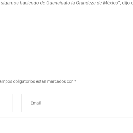
que sigamos haciendo de Guanajuato la Grandeza de México
”, dijo e
ampos obligatorios están marcados con
*