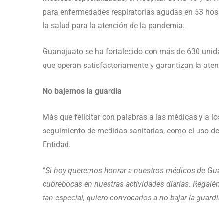
para enfermedades respiratorias agudas en 53 hosp
la salud para la atención de la pandemia.
Guanajuato se ha fortalecido con más de 630 unida
que operan satisfactoriamente y garantizan la atenc
No bajemos la guardia
Más que felicitar con palabras a las médicas y a l
seguimiento de medidas sanitarias, como el uso del
Entidad.
“
Si hoy queremos honrar a nuestros médicos de Gua
cubrebocas en nuestras actividades diarias. Regalé
tan especial, quiero convocarlos a no bajar la guar