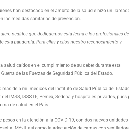
quienes han destacado en el ámbito de la salud e hizo un llamad
on las medidas sanitarias de prevención.
quiero pedirles que dediquemos esta fecha a los profesionales de
te esta pandemia. Para ellas y ellos nuestro reconocimiento y
 la salud caídos en el cumplimiento de su deber durante esta
 Guerra de las Fuerzas de Seguridad Pública del Estado.
s más de 5 mil médicos del Instituto de Salud Pública del Estad
r del IMSS, ISSSTE, Pemex, Sedena y hospitales privados, pues 
tema de salud en el País.
e pesos en la atención a la COVID-19, con dos nuevas unidades
Hospital Móvil, así como la adecuación de camas con ventilador