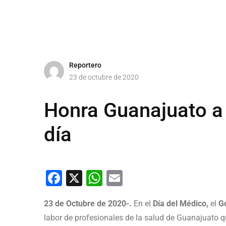
Reportero
23 de octubre de 2020
Honra Guanajuato a
día
Facebook
X
WhatsApp
Email
23 de Octubre de 2020-.
En el
Día del Médico,
el
G
labor de profesionales de la salud de Guanajuato 