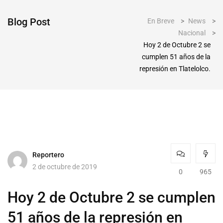
Blog Post
En Breve
>
News
>
Nacional
>
Hoy 2 de Octubre 2 se
cumplen 51 años de la
represión en Tlatelolco.
Reportero
2 de octubre de 2019
0
965
Hoy 2 de Octubre 2 se cumplen
51 años de la represión en