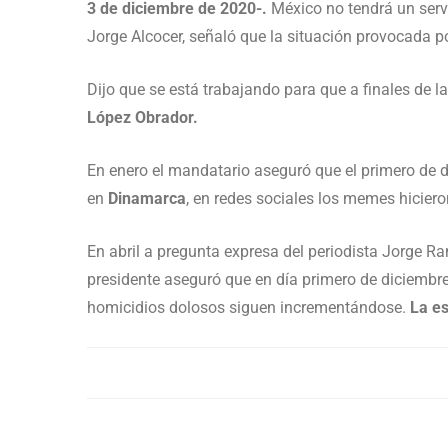
3 de diciembre de 2020-.
México no tendrá un ser
Jorge Alcocer, señaló que la situación provocada p
Dijo que se está trabajando para que a finales de l
López Obrador.
En enero el mandatario aseguró que el primero de
en
Dinamarca
, en redes sociales los memes hicier
En abril a pregunta expresa del periodista Jorge Ra
presidente aseguró que en día primero de diciembre
homicidios dolosos siguen incrementándose.
La es