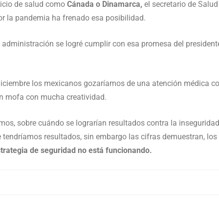
vicio de salud como
Cánada o Dinamarca,
el secretario de Salud
or la pandemia ha frenado esa posibilidad.
a administración se logré cumplir con esa promesa del president
 diciembre los mexicanos gozaríamos de una atención médica 
on mofa con mucha creatividad.
mos, sobre cuándo se lograrían resultados contra la inseguridad,
 tendríamos resultados, sin embargo las cifras demuestran, los
trategia de seguridad no está funcionando.