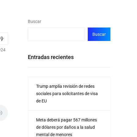
Buscar
Buscar
924
Entradas recientes
Trump amplía revisión de redes
sociales para solicitantes de visa
de EU
Meta deberá pagar 567 millones
de dólares por daños a la salud
mental de menores