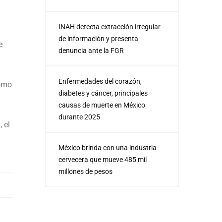
INAH detecta extracción irregular
de información y presenta
e
denuncia ante la FGR
Enfermedades del corazón,
como
diabetes y cáncer, principales
causas de muerte en México
durante 2025
 el
México brinda con una industria
cervecera que mueve 485 mil
millones de pesos