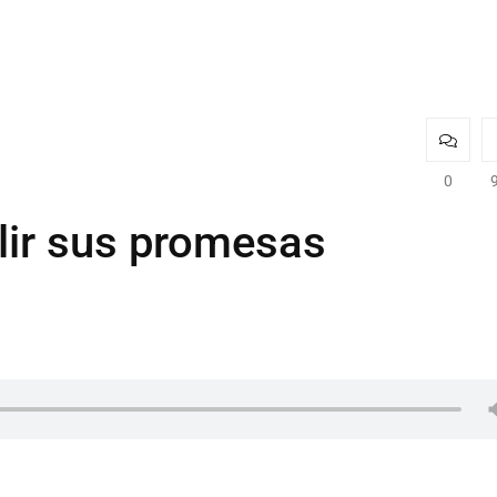
0
lir sus promesas