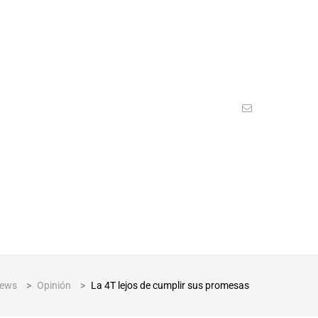
ews
>
Opinión
>
La 4T lejos de cumplir sus promesas