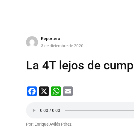
Reportero
3 de diciembre de 2020
La 4T lejos de cump
Facebook
X
WhatsApp
Email
Por: Enrique Avilés Pérez