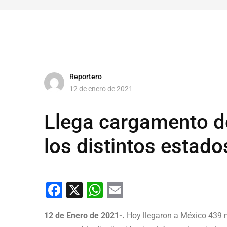
Reportero
12 de enero de 2021
Llega cargamento de
los distintos estado
Facebook
X
WhatsApp
Email
12 de Enero de 2021-.
Hoy llegaron a México 439 mi