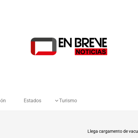
ión
Estados
Turismo
Llega cargamento de vacuna