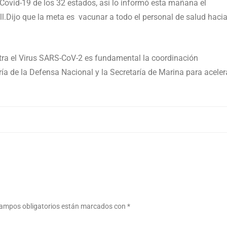
Covid-19 de los 32 estados, así lo informó esta mañana el
l.Dijo que la meta es vacunar a todo el personal de salud haci
tra el Virus SARS-CoV-2 es fundamental la coordinación
aría de la Defensa Nacional y la Secretaría de Marina para aceler
ampos obligatorios están marcados con
*