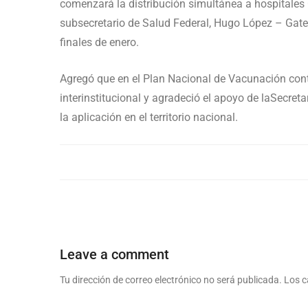
comenzará la distribución simultánea a hospitales 
subsecretario de Salud Federal, Hugo López – Gatel
finales de enero.
Agregó que en el Plan Nacional de Vacunación con
interinstitucional y agradeció el apoyo de laSecret
la aplicación en el territorio nacional.
Leave a comment
Tu dirección de correo electrónico no será publicada.
Los c