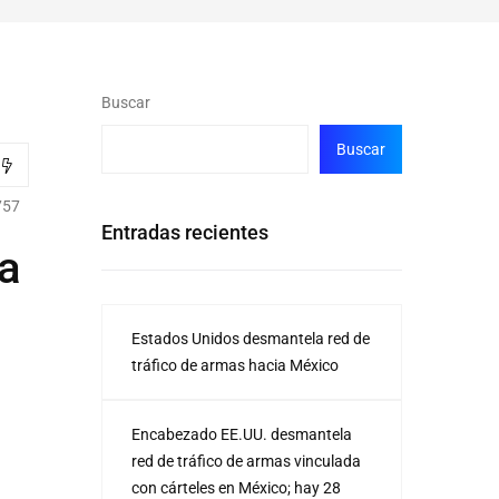
Buscar
Buscar
757
Entradas recientes
 a
Estados Unidos desmantela red de
tráfico de armas hacia México
Encabezado EE.UU. desmantela
red de tráfico de armas vinculada
con cárteles en México; hay 28