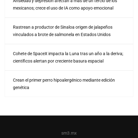
Ansiedad y depresión afectan a más de un tercio de los
mexicanos; crece el uso de IA como apoyo emocional
Rastrean a productor de Sinaloa origen de jalapeños
vinculados a brote de salmonela en Estados Unidos
Cohete de SpaceX impacta la Luna tras un año a la deriva;
científicos alertan por creciente basura espacial
Crean el primer perro hipoalergénico mediante edición
genética
sm3.mx