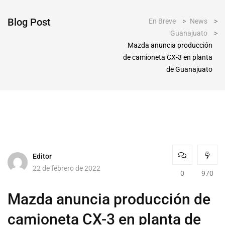
Blog Post
En Breve
>
News
>
Guanajuato
>
Mazda anuncia producción
de camioneta CX-3 en planta
de Guanajuato
Editor
22 de febrero de 2022
0
970
Mazda anuncia producción de
camioneta CX-3 en planta de